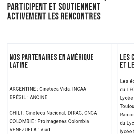
PARTICIPENT ET SOUTIENNENT
ACTIVEMENT LES RENCONTRES
NOS PARTENAIRES EN AMÉRIQUE
LES 
LATINE
ET L
Les é
ARGENTINE : Cineteca Vida, INCAA
du LEG
BRÉSIL : ANCINE
Lycée
Toulo
CHILI : Cineteca Nacional, DIRAC, CNCA
Ramonv
COLOMBIE : Proimagenes Colombia
du Lyc
VENEZUELA : Viart
lycée 