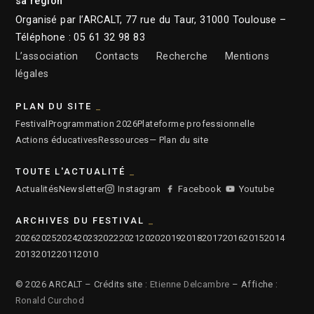
sa région
Organisé par l’ARCALT, 77 rue du Taur, 31000 Toulouse –
Téléphone : 05 61 32 98 83
L’association
Contacts
Recherche
Mentions
légales
PLAN DU SITE
Festival
Programmation 2026
Plateforme professionnelle
Actions éducatives
Ressources
— Plan du site
TOUTE L'ACTUALITÉ
Actualités
Newsletter
Instagram
Facebook
Youtube
ARCHIVES DU FESTIVAL
2026
2025
2024
2023
2022
2021
2020
2019
2018
2017
2016
2015
2014
2013
2012
2011
2010
© 2026 ARCALT – Crédits site :
Etienne Delcambre
– Affiche :
Ronald Curchod