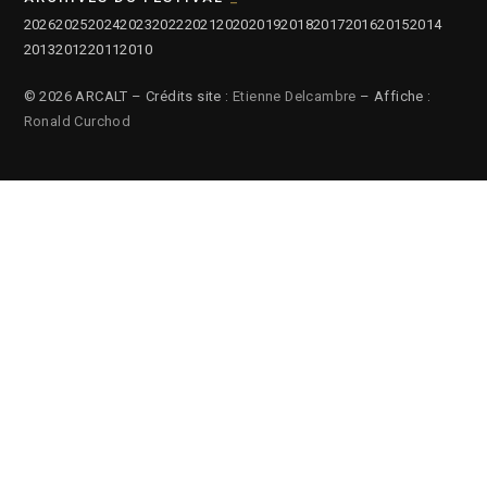
2026
2025
2024
2023
2022
2021
2020
2019
2018
2017
2016
2015
2014
2013
2012
2011
2010
© 2026 ARCALT – Crédits site :
Etienne Delcambre
– Affiche :
Ronald Curchod