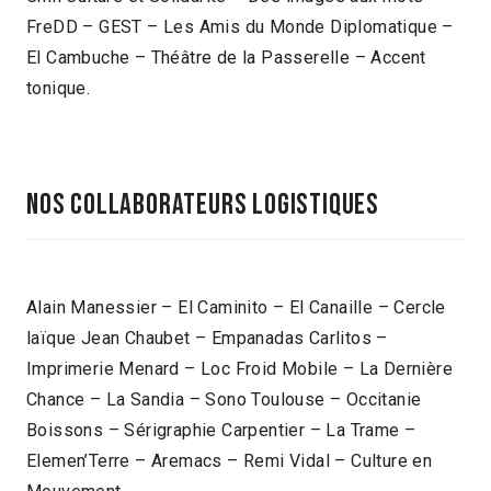
FreDD – GEST – Les Amis du Monde Diplomatique –
El Cambuche – Théâtre de la Passerelle – Accent
tonique.
NOS COLLABORATEURS LOGISTIQUES
Alain Manessier – El Caminito – El Canaille – Cercle
laïque Jean Chaubet – Empanadas Carlitos –
Imprimerie Menard – Loc Froid Mobile – La Dernière
Chance – La Sandia – Sono Toulouse – Occitanie
Boissons – Sérigraphie Carpentier – La Trame –
Elemen’Terre – Aremacs – Remi Vidal – Culture en