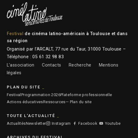
Festival
de cinéma latino-américain à Toulouse et dans
sa région
Organisé par l’ARCALT, 77 rue du Taur, 31000 Toulouse –
Téléphone : 05 61 32 98 83
L’association
Contacts
Recherche
Mentions
légales
PLAN DU SITE
Festival
Programmation 2026
Plateforme professionnelle
Actions éducatives
Ressources
— Plan du site
TOUTE L'ACTUALITÉ
Actualités
Newsletter
Instagram
Facebook
Youtube
ARCHIVES DU FESTIVAL