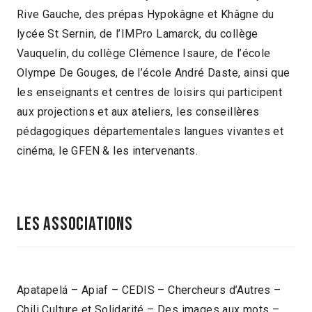
Rive Gauche, des prépas Hypokâgne et Khâgne du
lycée St Sernin, de l’IMPro Lamarck, du collège
Vauquelin, du collège Clémence Isaure, de l’école
Olympe De Gouges, de l’école André Daste, ainsi que
les enseignants et centres de loisirs qui participent
aux projections et aux ateliers, les conseillères
pédagogiques départementales langues vivantes et
cinéma, le GFEN & les intervenants.
LES ASSOCIATIONS
Apatapelá – Apiaf – CEDIS – Chercheurs d’Autres –
Chili Culture et Solidarité – Des images aux mots –