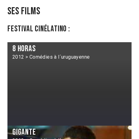
Ses films
Festival Cinélatino :
8 horas
2012 > Comédies à l´uruguayenne
Gigante