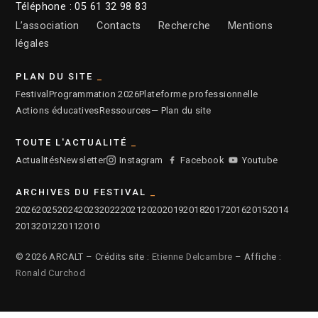
Téléphone : 05 61 32 98 83
L’association
Contacts
Recherche
Mentions
légales
PLAN DU SITE
Festival
Programmation 2026
Plateforme professionnelle
Actions éducatives
Ressources
— Plan du site
TOUTE L'ACTUALITÉ
Actualités
Newsletter
Instagram
Facebook
Youtube
ARCHIVES DU FESTIVAL
2026
2025
2024
2023
2022
2021
2020
2019
2018
2017
2016
2015
2014
2013
2012
2011
2010
© 2026 ARCALT – Crédits site :
Etienne Delcambre
– Affiche :
Ronald Curchod