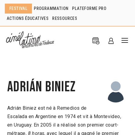
FESTIVAL
PROGRAMMATION
PLATEFORME PRO
ACTIONS ÉDUCATIVES
RESSOURCES
Adrián Biniez
Adrián Biniez est né à Remedios de
Escalada en Argentine en 1974 et vit à Montevideo,
en Uruguay. En 2005 il a réalisé son premier court-
métrage,
8 horas
, avec lequel il a gagné le premier