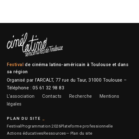
Festival
de cinéma latino-américain à Toulouse et dans
sa région
Organisé par l’ARCALT, 77 rue du Taur, 31000 Toulouse –
Téléphone : 05 61 32 98 83
L’association
Contacts
Recherche
Mentions
légales
PLAN DU SITE
Festival
Programmation 2026
Plateforme professionnelle
Actions éducatives
Ressources
— Plan du site