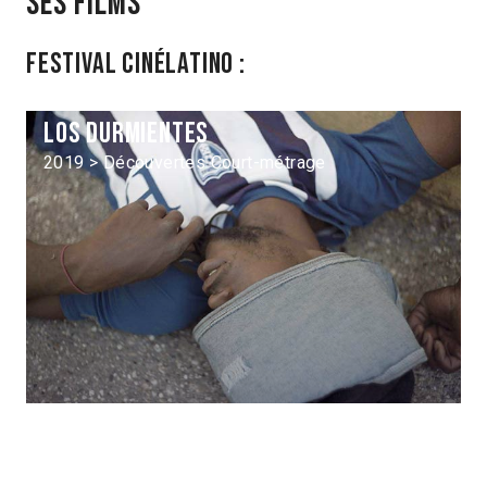
Ses films
Festival Cinélatino :
Los Durmientes
2019 > Découvertes Court-métrage