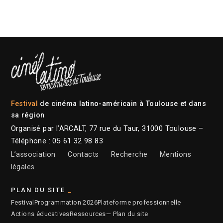
Festival
de cinéma latino-américain à Toulouse et dans
sa région
Organisé par l’ARCALT, 77 rue du Taur, 31000 Toulouse –
Téléphone : 05 61 32 98 83
L’association
Contacts
Recherche
Mentions
légales
PLAN DU SITE
Festival
Programmation 2026
Plateforme professionnelle
Actions éducatives
Ressources
— Plan du site