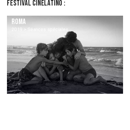
Festival Cinélatino :
Roma
2019 > Séances spéciales