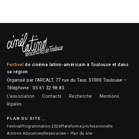
Festival
de cinéma latino-américain à Toulouse et dans
sa région
Organisé par l’ARCALT, 77 rue du Taur, 31000 Toulouse –
Téléphone : 05 61 32 98 83
L’association
Contacts
Recherche
Mentions
légales
PLAN DU SITE
Festival
Programmation 2026
Plateforme professionnelle
Actions éducatives
Ressources
— Plan du site