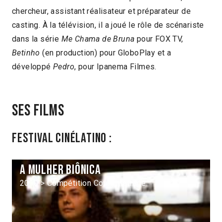
chercheur, assistant réalisateur et préparateur de
casting. À la télévision, il a joué le rôle de scénariste
dans la série
Me Chama de Bruna
pour FOX TV,
Betinho
(en production) pour GloboPlay et a
développé
Pedro
, pour Ipanema Filmes.
Ses films
Festival Cinélatino :
A mulher biônica
2010 > Compétition Court-métrage