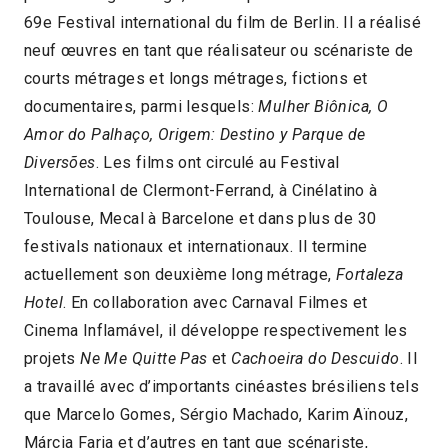
69e Festival international du film de Berlin. Il a réalisé
neuf œuvres en tant que réalisateur ou scénariste de
courts métrages et longs métrages, fictions et
documentaires, parmi lesquels:
Mulher Biônica, O
Amor do Palhaço, Origem: Destino y Parque de
Diversões
. Les films ont circulé au Festival
International de Clermont-Ferrand, à Cinélatino à
Toulouse, Mecal à Barcelone et dans plus de 30
festivals nationaux et internationaux. Il termine
actuellement son deuxième long métrage,
Fortaleza
Hotel
. En collaboration avec Carnaval Filmes et
Cinema Inflamável, il développe respectivement les
projets
Ne Me Quitte Pas
et
Cachoeira do Descuido
. Il
a travaillé avec d’importants cinéastes brésiliens tels
que Marcelo Gomes, Sérgio Machado, Karim Aïnouz,
Márcia Faria et d’autres en tant que scénariste,