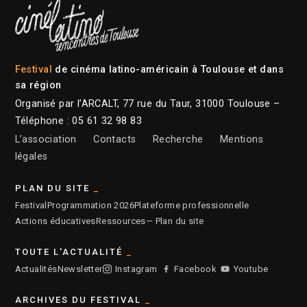
Festival
de cinéma latino-américain à Toulouse et dans
sa région
Organisé par l’ARCALT, 77 rue du Taur, 31000 Toulouse –
Téléphone : 05 61 32 98 83
L’association
Contacts
Recherche
Mentions
légales
PLAN DU SITE
Festival
Programmation 2026
Plateforme professionnelle
Actions éducatives
Ressources
— Plan du site
TOUTE L'ACTUALITÉ
Actualités
Newsletter
Instagram
Facebook
Youtube
ARCHIVES DU FESTIVAL