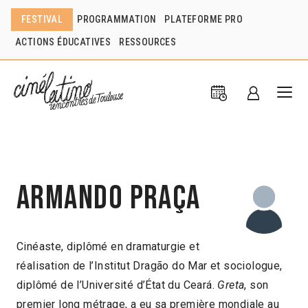
FESTIVAL
PROGRAMMATION
PLATEFORME PRO
ACTIONS ÉDUCATIVES
RESSOURCES
Armando Praça
Cinéaste, diplômé en dramaturgie et
réalisation de l’Institut Dragão do Mar et sociologue,
diplômé de l’Université d’État du Ceará.
Greta
, son
premier long métrage, a eu sa première mondiale au