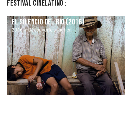
Festival Cinélatino :
El Silencio del río (2016)
2016 > Découvertes Fiction