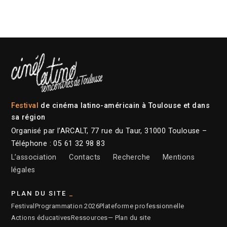
Festival
de cinéma latino-américain à Toulouse et dans
sa région
Organisé par l’ARCALT, 77 rue du Taur, 31000 Toulouse –
Téléphone : 05 61 32 98 83
L’association
Contacts
Recherche
Mentions
légales
PLAN DU SITE
Festival
Programmation 2026
Plateforme professionnelle
Actions éducatives
Ressources
— Plan du site