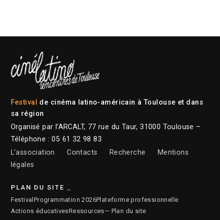
Festival
de cinéma latino-américain à Toulouse et dans
sa région
Organisé par l’ARCALT, 77 rue du Taur, 31000 Toulouse –
Téléphone : 05 61 32 98 83
L’association
Contacts
Recherche
Mentions
légales
PLAN DU SITE
Festival
Programmation 2026
Plateforme professionnelle
Actions éducatives
Ressources
— Plan du site