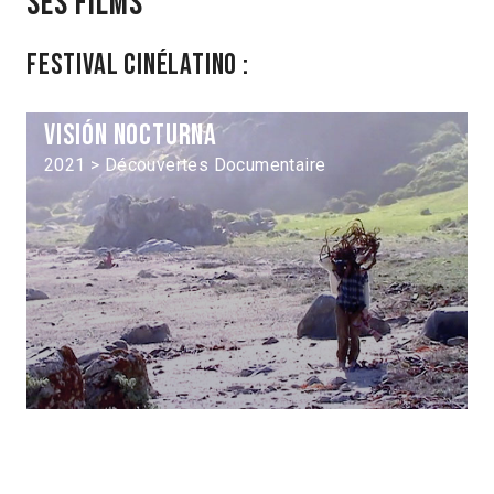
Ses films
Festival Cinélatino :
Visión nocturna
2021 > Découvertes Documentaire