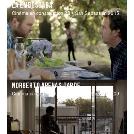
La emboscada
Cinéma en construction 28 / San Sebastián 2015
Norberto apenas tarde
Cinéma en construction 16 / San Sebastián 2009