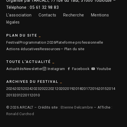
Organisé par l’ARCALT, 77 rue du Taur, 31000 Toulouse –
Téléphone : 05 61 32 98 83
L’association
Contacts
Recherche
Mentions
légales
PLAN DU SITE
Festival
Programmation 2026
Plateforme professionnelle
Actions éducatives
Ressources
— Plan du site
TOUTE L'ACTUALITÉ
Actualités
Newsletter
Instagram
Facebook
Youtube
ARCHIVES DU FESTIVAL
2026
2025
2024
2023
2022
2021
2020
2019
2018
2017
2016
2015
2014
2013
2012
2011
2010
© 2026 ARCALT – Crédits site :
Etienne Delcambre
– Affiche :
Ronald Curchod