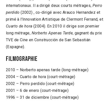
internationaux. Il a dirigé deux courts métrages,
Perro
perdido
(2002) , co-dirigé avec Arauco Hernandez et
primé à l’Innovation Artistique de Clermont Ferrand, et
Cuarto de hora
(2004). En 2010 il dirige son premier
long métrage,
Norberto Apenas Tarde
, gagnant du prix
TVE de Cine en Construcción de San Sebastián
(Espagne).
Filmographie
2010 – Norberto apenas tarde (long-métrage)
2004 – Cuarto de hora (court-métrage)
2002 – Perro perdido (court-métrage)
2001 – 6 de enero (court-métrage)
1996 – 31 de diciembre (court-métrage)