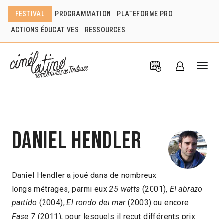
FESTIVAL
PROGRAMMATION
PLATEFORME PRO
ACTIONS ÉDUCATIVES
RESSOURCES
Daniel Hendler
Daniel Hendler a joué dans de nombreux
longs métrages, parmi eux
25 watts
(2001),
El abrazo
partido
(2004),
El rondo del mar
(2003) ou encore
Fase 7
(2011), pour lesquels il reçut différents prix