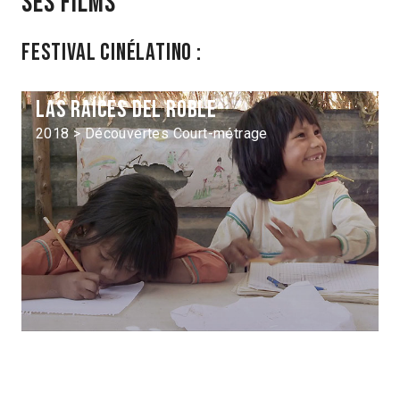
Ses films
Festival Cinélatino :
Las Raíces del roble
2018 > Découvertes Court-métrage