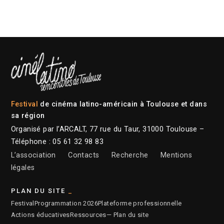
Festival
de cinéma latino-américain à Toulouse et dans
sa région
Organisé par l’ARCALT, 77 rue du Taur, 31000 Toulouse –
Téléphone : 05 61 32 98 83
L’association
Contacts
Recherche
Mentions
légales
PLAN DU SITE
Festival
Programmation 2026
Plateforme professionnelle
Actions éducatives
Ressources
— Plan du site