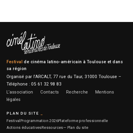
Festival
de cinéma latino-américain à Toulouse et dans
sa région
Organisé par l’ARCALT, 77 rue du Taur, 31000 Toulouse –
Téléphone : 05 61 32 98 83
L’association
Contacts
Recherche
Mentions
légales
PLAN DU SITE
Festival
Programmation 2026
Plateforme professionnelle
Actions éducatives
Ressources
— Plan du site