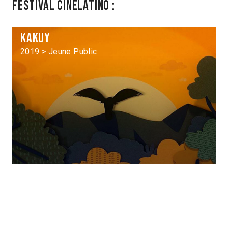
Festival Cinélatino :
Kakuy
2019 > Jeune Public