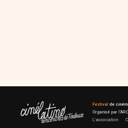
Festival
de cinéma
Organisé par l’AR
L’association
C