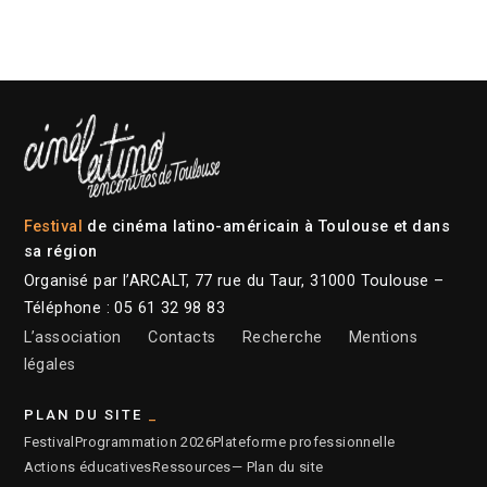
Festival
de cinéma latino-américain à Toulouse et dans
sa région
Organisé par l’ARCALT, 77 rue du Taur, 31000 Toulouse –
Téléphone : 05 61 32 98 83
L’association
Contacts
Recherche
Mentions
légales
PLAN DU SITE
Festival
Programmation 2026
Plateforme professionnelle
Actions éducatives
Ressources
— Plan du site