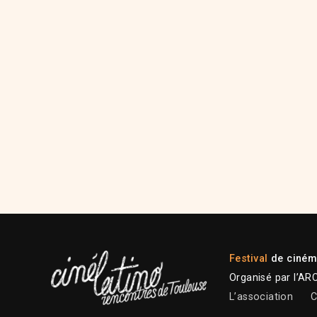
Festival
de cinéma
Organisé par l’AR
L’association
C