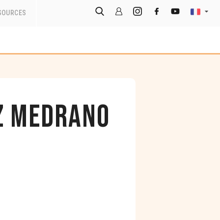
SOURCES
ez Medrano