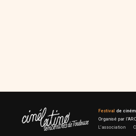
Festival
de cinéma
Organisé par l’AR
L’association
C