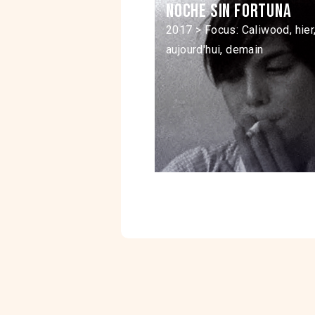
Noche sin fortuna
2017 > Focus: Caliwood, hier
aujourd'hui, demain