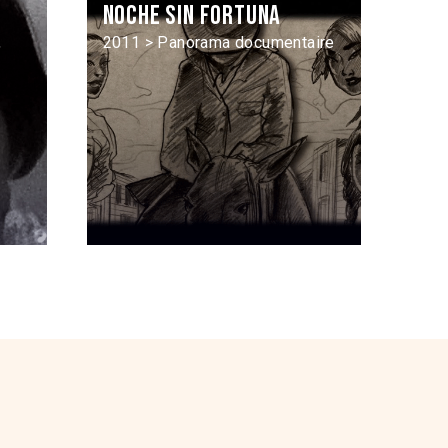
Noche sin fortuna
,
2011 > Panorama documentaire