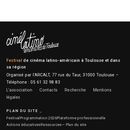
Festival
de cinéma latino-américain à Toulouse et dans
sa région
Organisé par l’ARCALT, 77 rue du Taur, 31000 Toulouse –
Téléphone : 05 61 32 98 83
L’association
Contacts
Recherche
Mentions
légales
PLAN DU SITE
Festival
Programmation 2026
Plateforme professionnelle
Actions éducatives
Ressources
— Plan du site