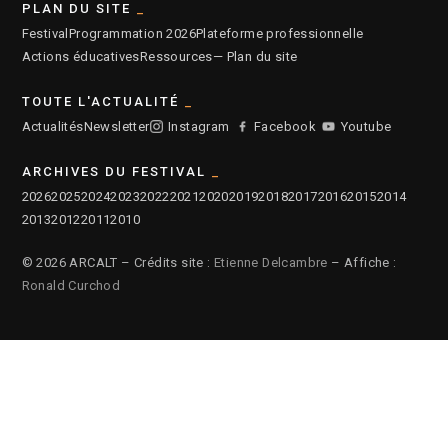
PLAN DU SITE
Festival
Programmation 2026
Plateforme professionnelle
Actions éducatives
Ressources
— Plan du site
TOUTE L'ACTUALITÉ
Actualités
Newsletter
Instagram
Facebook
Youtube
ARCHIVES DU FESTIVAL
2026
2025
2024
2023
2022
2021
2020
2019
2018
2017
2016
2015
2014
2013
2012
2011
2010
© 2026 ARCALT – Crédits site :
Etienne Delcambre
– Affiche :
Ronald Curchod