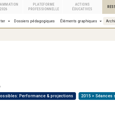
RAMMATION
PLATEFORME
ACTIONS
RES
2026
PROFESSIONNELLE
ÉDUCATIVES
ter
Dossiers pédagogiques
Éléments graphiques
Archi
9
possibles: Performance & projections
2015 > Séances 