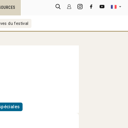
SOURCES
ves du festival
spéciales