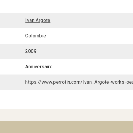
Ivan Argote
Colombie
2009
Anniversaire
https://www.perrotin.com/Ivan_Argote-works-oe