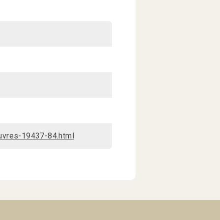
uvres-19437-84.html