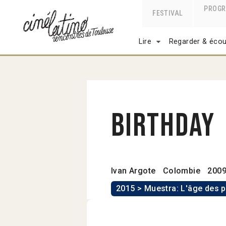
PROG
FESTIVAL
Lire
Regarder & écou
Birthday
Ivan Argote
Colombie
200
2015 > Muestra: L'âge des 