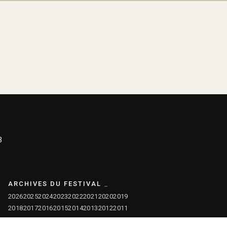
3
ARCHIVES DU FESTIVAL
2026
2025
2024
2023
2022
2021
2020
2019
2018
2017
2016
2015
2014
2013
2012
2011
2010