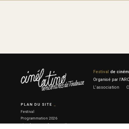
Festival
de cinéma
Organisé par l’AR
L’association
C
PLAN DU SITE
Festival
Programmation 2026
Plateforme professionnelle