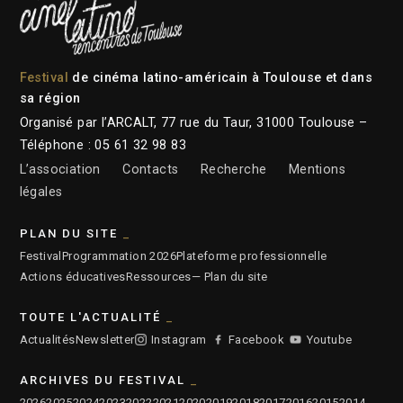
Festival
de cinéma latino-américain à Toulouse et dans
sa région
Organisé par l’ARCALT, 77 rue du Taur, 31000 Toulouse –
Téléphone : 05 61 32 98 83
L’association
Contacts
Recherche
Mentions
légales
PLAN DU SITE
Festival
Programmation 2026
Plateforme professionnelle
Actions éducatives
Ressources
— Plan du site
TOUTE L'ACTUALITÉ
Actualités
Newsletter
Instagram
Facebook
Youtube
ARCHIVES DU FESTIVAL
2026
2025
2024
2023
2022
2021
2020
2019
2018
2017
2016
2015
2014