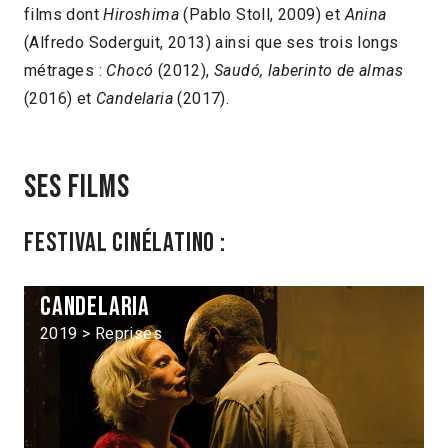
films dont
Hiroshima
(Pablo Stoll, 2009) et
Anina
(Alfredo Soderguit, 2013) ainsi que ses trois longs
métrages :
Chocó
(2012),
Saudó, laberinto de almas
(2016) et
Candelaria
(2017).
Ses films
Festival Cinélatino :
Candelaria
2019 > Reprises