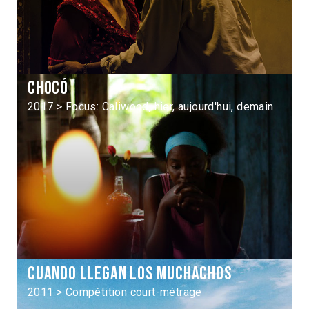
Chocó
2017 > Focus: Caliwood, hier, aujourd'hui, demain
Cuando llegan los muchachos
2011 > Compétition court-métrage