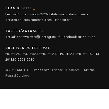
PLAN DU SITE
Festival
Programmation 2026
Plateforme professionnelle
Actions éducatives
Ressources
— Plan du site
TOUTE L'ACTUALITÉ
Actualités
Newsletter
Instagram
Facebook
Youtube
ARCHIVES DU FESTIVAL
2026
2025
2024
2023
2022
2021
2020
2019
2018
2017
2016
2015
2014
2013
2012
2011
2010
© 2026 ARCALT – Crédits site :
Etienne Delcambre
– Affiche :
Ronald Curchod