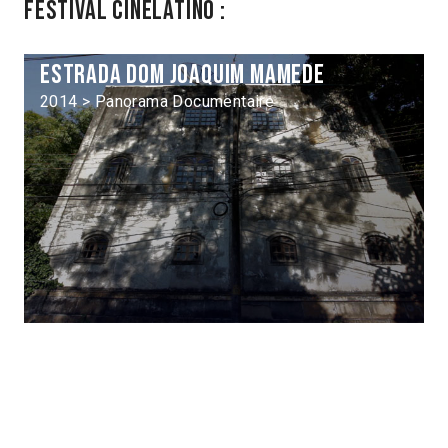
Festival Cinélatino :
Estrada dom Joaquim Mamede
2014 > Panorama Documentaire