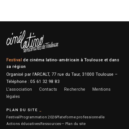
Festival
de cinéma latino-américain à Toulouse et dans
sa région
Organisé par l’ARCALT, 77 rue du Taur, 31000 Toulouse –
Téléphone : 05 61 32 98 83
L’association
Contacts
Recherche
Mentions
légales
PLAN DU SITE
Festival
Programmation 2026
Plateforme professionnelle
Actions éducatives
Ressources
— Plan du site