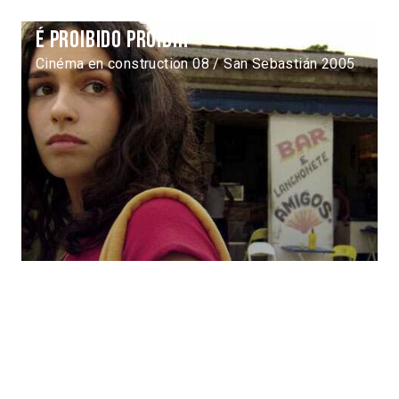
É proibido proibir
Cinéma en construction 08 / San Sebastián 2005