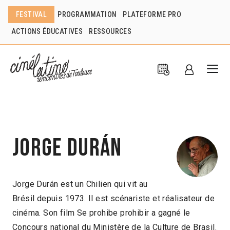
FESTIVAL
PROGRAMMATION
PLATEFORME PRO
ACTIONS ÉDUCATIVES
RESSOURCES
Jorge Durán
Jorge Durán est un Chilien qui vit au
Brésil depuis 1973. Il est scénariste et réalisateur de
cinéma. Son film Se prohibe prohibir a gagné le
Concours national du Ministère de la Culture de Brasil.