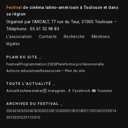
Festival
de cinéma latino-américain à Toulouse et dans
sa région
Organisé par l’ARCALT, 77 rue du Taur, 31000 Toulouse –
Téléphone : 05 61 32 98 83
L’association
Contacts
Recherche
Mentions
légales
PLAN DU SITE
Festival
Programmation 2026
Plateforme professionnelle
Actions éducatives
Ressources
— Plan du site
TOUTE L'ACTUALITÉ
Actualités
Newsletter
Instagram
Facebook
Youtube
ARCHIVES DU FESTIVAL
2026
2025
2024
2023
2022
2021
2020
2019
2018
2017
2016
2015
2014
2013
2012
2011
2010