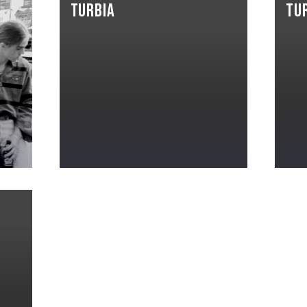
Turbia
Tur
,