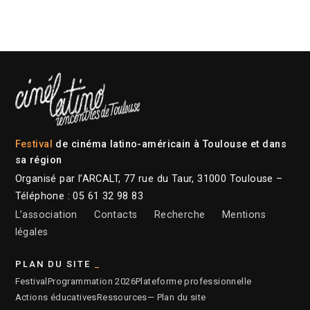
Festival
de cinéma latino-américain à Toulouse et dans
sa région
Organisé par l’ARCALT, 77 rue du Taur, 31000 Toulouse –
Téléphone : 05 61 32 98 83
L’association
Contacts
Recherche
Mentions
légales
PLAN DU SITE
Festival
Programmation 2026
Plateforme professionnelle
Actions éducatives
Ressources
— Plan du site