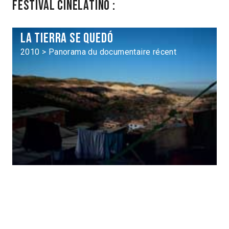
Festival Cinélatino :
La tierra se quedó
2010 > Panorama du documentaire récent