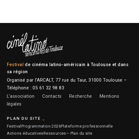
Festival
de cinéma latino-américain à Toulouse et dans
sa région
Organisé par l’ARCALT, 77 rue du Taur, 31000 Toulouse –
Téléphone : 05 61 32 98 83
L’association
Contacts
Recherche
Mentions
légales
PLAN DU SITE
Festival
Programmation 2026
Plateforme professionnelle
Actions éducatives
Ressources
— Plan du site