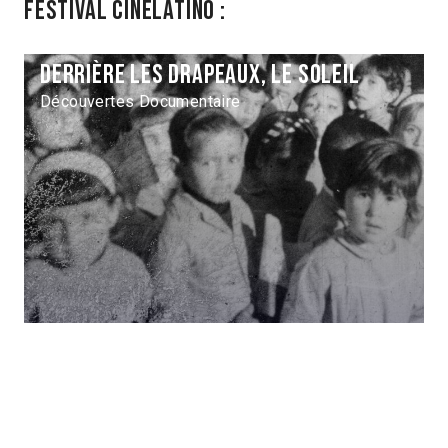
Festival Cinélatino :
Derrière les drapeaux, le soleil
Découvertes Documentaire