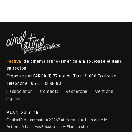
Festival
de cinéma latino-américain à Toulouse et dans
sa région
Organisé par l’ARCALT, 77 rue du Taur, 31000 Toulouse –
Téléphone : 05 61 32 98 83
L’association
Contacts
Recherche
Mentions
légales
PLAN DU SITE
Festival
Programmation 2026
Plateforme professionnelle
Actions éducatives
Ressources
— Plan du site