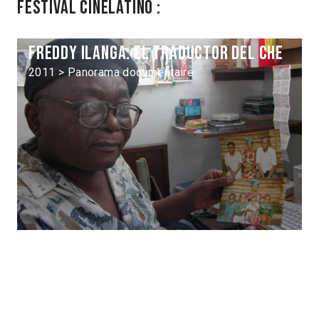
Festival Cinélatino :
Freddy Ilanga: El Traductor del Che
2011 > Panorama documentaire