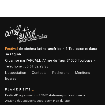
Festival
de cinéma latino-américain à Toulouse et dans
sa région
Organisé par l’ARCALT, 77 rue du Taur, 31000 Toulouse –
Téléphone : 05 61 32 98 83
L’association
Contacts
Recherche
Mentions
légales
PLAN DU SITE
Festival
Programmation 2026
Plateforme professionnelle
Actions éducatives
Ressources
— Plan du site