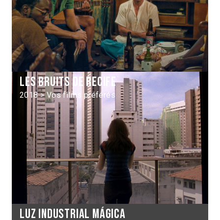
Les Bruits de Recife
2018 > Vos films préférés
Luz industrial mágica