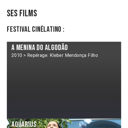
Ses films
Festival Cinélatino :
A menina do algodão
2010 > Repérage: Kleber Mendonça Filho
Aquarius