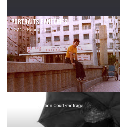
Portraits fantômes
2024 > Reprises
Recife frio
2010 > Compétition Court-métrage