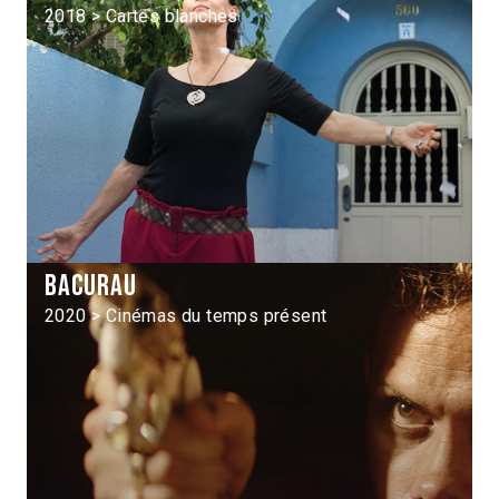
2018 > Cartes blanches
Bacurau
2020 > Cinémas du temps présent