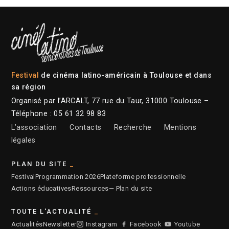
Festival
de cinéma latino-américain à Toulouse et dans
sa région
Organisé par l’ARCALT, 77 rue du Taur, 31000 Toulouse –
Téléphone : 05 61 32 98 83
L’association
Contacts
Recherche
Mentions
légales
PLAN DU SITE
Festival
Programmation 2026
Plateforme professionnelle
Actions éducatives
Ressources
— Plan du site
TOUTE L'ACTUALITÉ
Actualités
Newsletter
Instagram
Facebook
Youtube