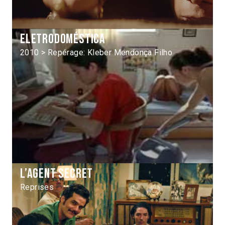
Eletrodoméstica
2010 > Repérage: Kleber Mendonça Filho
L’agent secret
Reprises