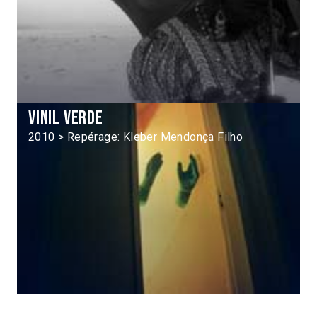
Vinil verde
2010 > Repérage: Kleber Mendonça Filho