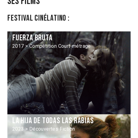
Ses films
Festival Cinélatino :
Fuerza bruta
2017 > Compétition Court-métrage
La Hija de todas las rabias
2023 > Découvertes Fiction