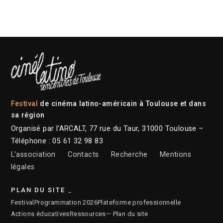
Festival
de cinéma latino-américain à Toulouse et dans
sa région
Organisé par l’ARCALT, 77 rue du Taur, 31000 Toulouse –
Téléphone : 05 61 32 98 83
L’association
Contacts
Recherche
Mentions
légales
PLAN DU SITE
Festival
Programmation 2026
Plateforme professionnelle
Actions éducatives
Ressources
— Plan du site