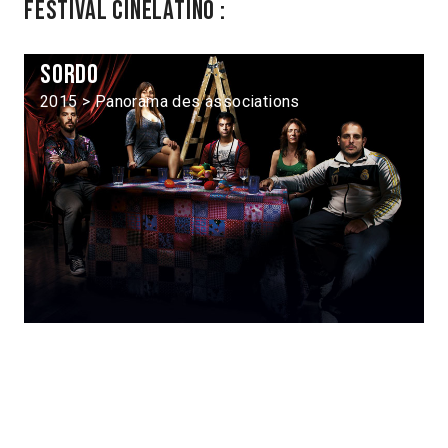
Festival Cinélatino :
Sordo
2015 > Panorama des associations