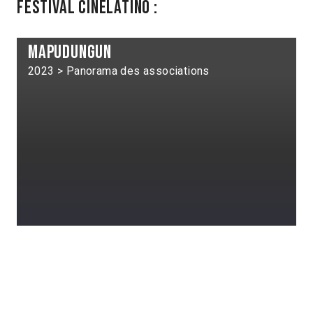
Festival Cinélatino :
Mapudungun
2023 > Panorama des associations