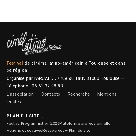
Festival
de cinéma latino-américain à Toulouse et dans
sa région
Organisé par l’ARCALT, 77 rue du Taur, 31000 Toulouse –
Téléphone : 05 61 32 98 83
L’association
Contacts
Recherche
Mentions
légales
PLAN DU SITE
Festival
Programmation 2026
Plateforme professionnelle
Actions éducatives
Ressources
— Plan du site