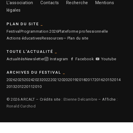
L’association
Contacts
Recherche
Mentions
légales
PLAN DU SITE
Festival
Programmation 2026
Plateforme professionnelle
Actions éducatives
Ressources
— Plan du site
TOUTE L'ACTUALITÉ
Actualités
Newsletter
Instagram
Facebook
Youtube
ARCHIVES DU FESTIVAL
2026
2025
2024
2023
2022
2021
2020
2019
2018
2017
2016
2015
2014
2013
2012
2011
2010
© 2026 ARCALT – Crédits site :
Etienne Delcambre
– Affiche :
Ronald Curchod