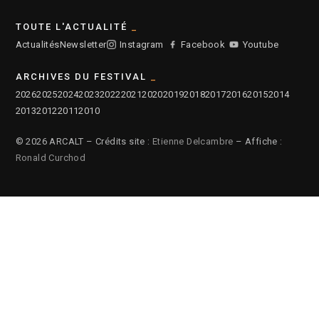
TOUTE L'ACTUALITÉ
Actualités
Newsletter
Instagram
Facebook
Youtube
ARCHIVES DU FESTIVAL
2026
2025
2024
2023
2022
2021
2020
2019
2018
2017
2016
2015
2014
2013
2012
2011
2010
© 2026 ARCALT – Crédits site :
Etienne Delcambre
– Affiche :
Ronald Curchod