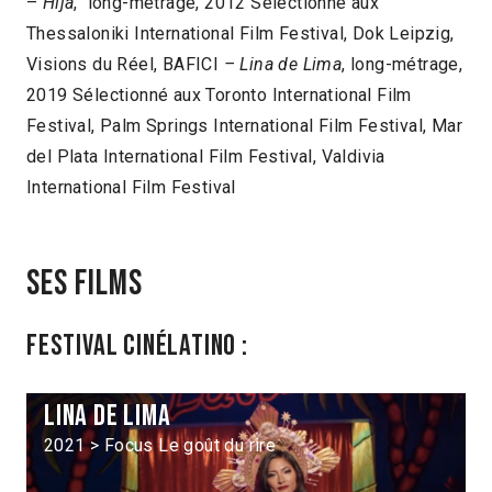
–
Hija
, long-métrage, 2012 Sélectionné aux
Thessaloniki International Film Festival, Dok Leipzig,
Visions du Réel, BAFICI
– Lina de Lima
, long-métrage,
2019 Sélectionné aux Toronto International Film
Festival, Palm Springs International Film Festival, Mar
del Plata International Film Festival, Valdivia
International Film Festival
Ses films
Festival Cinélatino :
Lina de Lima
2021 > Focus Le goût du rire