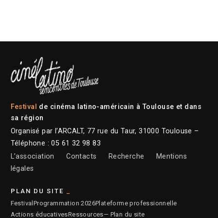
Festival
de cinéma latino-américain à Toulouse et dans
sa région
Organisé par l’ARCALT, 77 rue du Taur, 31000 Toulouse –
Téléphone : 05 61 32 98 83
L’association
Contacts
Recherche
Mentions
légales
PLAN DU SITE
Festival
Programmation 2026
Plateforme professionnelle
Actions éducatives
Ressources
— Plan du site