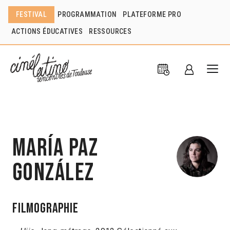
FESTIVAL
PROGRAMMATION
PLATEFORME PRO
ACTIONS ÉDUCATIVES
RESSOURCES
María Paz
González
Filmographie