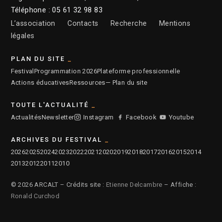
Téléphone : 05 61 32 98 83
L’association
Contacts
Recherche
Mentions
légales
PLAN DU SITE
Festival
Programmation 2026
Plateforme professionnelle
Actions éducatives
Ressources
— Plan du site
TOUTE L'ACTUALITÉ
Actualités
Newsletter
Instagram
Facebook
Youtube
ARCHIVES DU FESTIVAL
2026
2025
2024
2023
2022
2021
2020
2019
2018
2017
2016
2015
2014
2013
2012
2011
2010
© 2026 ARCALT – Crédits site :
Etienne Delcambre
– Affiche :
Ronald Curchod