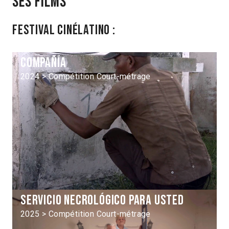
Ses films
Festival Cinélatino :
Compañía
2024 > Compétition Court-métrage
Servicio necrológico para usted
2025 > Compétition Court-métrage