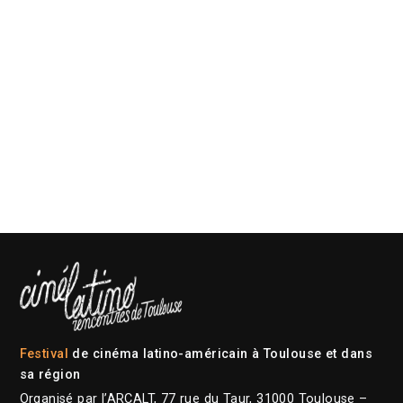
Festival
de cinéma latino-américain à Toulouse et dans
sa région
Organisé par l’ARCALT, 77 rue du Taur, 31000 Toulouse –