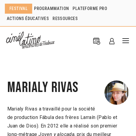
FESTIVAL
PROGRAMMATION
PLATEFORME PRO
ACTIONS ÉDUCATIVES
RESSOURCES
Marialy Rivas
Marialy Rivas a travaillé pour la société
de production Fábula des frères Larraín (Pablo et
Juan de Dios). En 2012 elle a réalisé son premier
long-métrage
Joven y alocada
, prix du meilleur