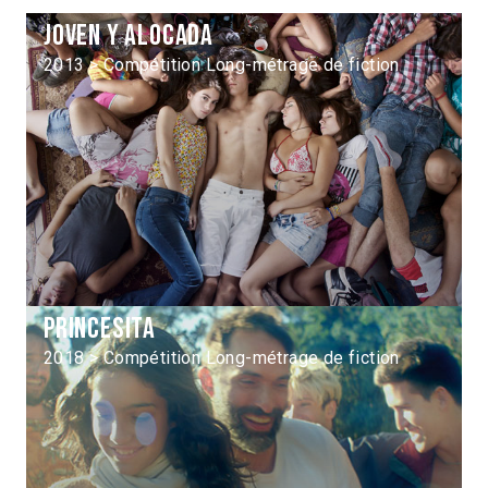
Joven y alocada
2013 > Compétition Long-métrage de fiction
Princesita
2018 > Compétition Long-métrage de fiction