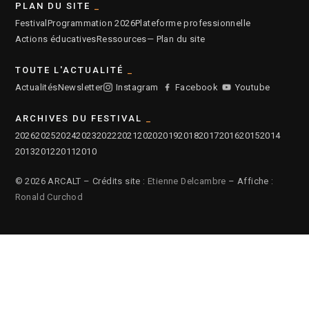
PLAN DU SITE
Festival
Programmation 2026
Plateforme professionnelle
Actions éducatives
Ressources
— Plan du site
TOUTE L'ACTUALITÉ
Actualités
Newsletter
Instagram
Facebook
Youtube
ARCHIVES DU FESTIVAL
2026
2025
2024
2023
2022
2021
2020
2019
2018
2017
2016
2015
2014
2013
2012
2011
2010
© 2026 ARCALT – Crédits site :
Etienne Delcambre
– Affiche :
Ronald Curchod