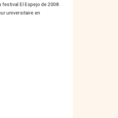
 festival El Espejo de 2008.
eur universitaire en