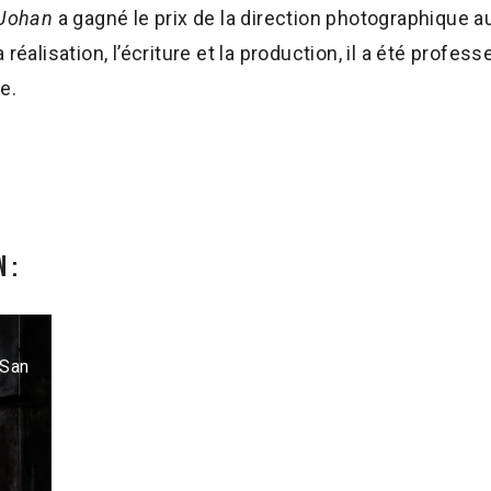
 Johan
a gagné le prix de la direction photographique au
réalisation, l’écriture et la production, il a été profess
e.
 :
 San