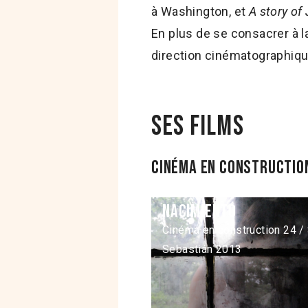
à Washington, et
A story of
En plus de se consacrer à la 
direction cinématographiqu
Ses films
Cinéma en construction
Nacimiento
Cinéma en construction 24 /
Sebastián 2013