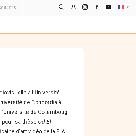
SOURCES
iovisuelle à l’Université
’Université de Concordia à
à l’Université de Gotemboug
e) pour sa thèse
Od-El
caine d’art vidéo de la BIA