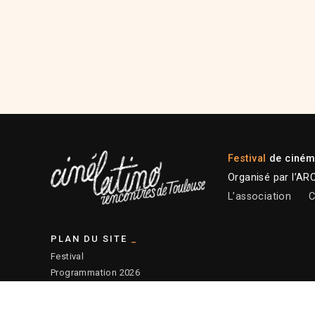
Festival
de cinéma
Organisé par l’AR
L’association
C
PLAN DU SITE
Festival
Programmation 2026
Plateforme professionnelle
Actions éducatives