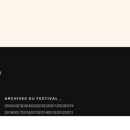
3
ARCHIVES DU FESTIVAL
2026
2025
2024
2023
2022
2021
2020
2019
2018
2017
2016
2015
2014
2013
2012
2011
2010