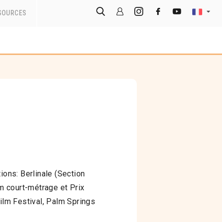
SOURCES
ions: Berlinale (Section
lm court-métrage et Prix
Film Festival, Palm Springs