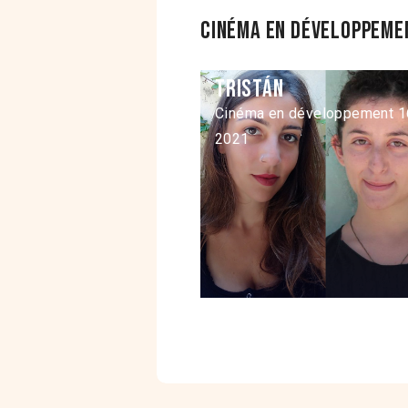
Cinéma en développemen
Tristán
Cinéma en développement 1
2021