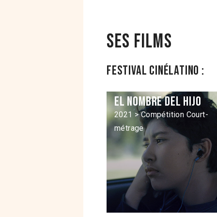
Ses films
Festival Cinélatino :
El Nombre del hijo
2021 > Compétition Court-
métrage