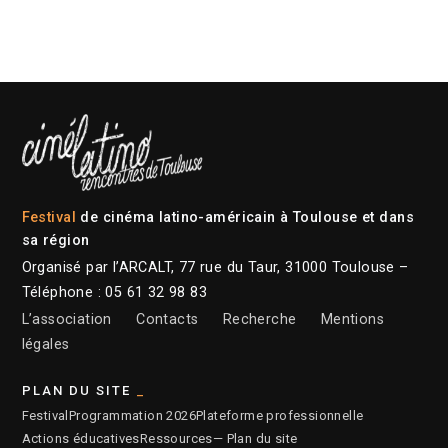
Festival
de cinéma latino-américain à Toulouse et dans
sa région
Organisé par l’ARCALT, 77 rue du Taur, 31000 Toulouse –
Téléphone : 05 61 32 98 83
L’association
Contacts
Recherche
Mentions
légales
PLAN DU SITE
Festival
Programmation 2026
Plateforme professionnelle
Actions éducatives
Ressources
— Plan du site