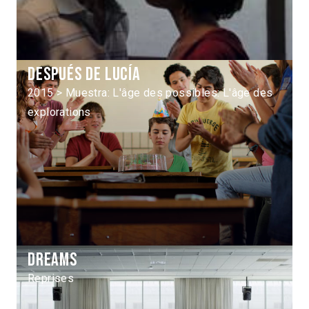
Después de Lucía
2015 > Muestra: L'âge des possibles: L'âge des
explorations
Dreams
Reprises