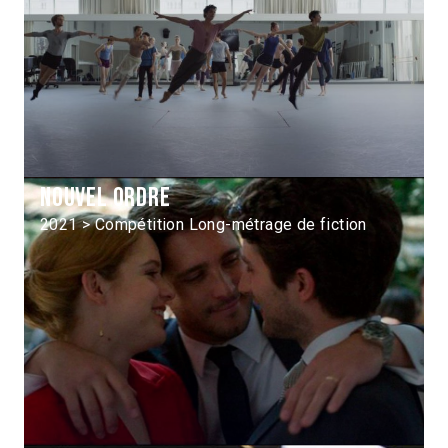
Nouvel ordre
2021 > Compétition Long-métrage de fiction