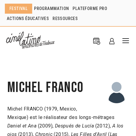
FESTIVAL
PROGRAMMATION
PLATEFORME PRO
ACTIONS ÉDUCATIVES
RESSOURCES
Michel Franco
Michel FRANCO (1979, Mexico,
Mexique) est le réalisateur des longs-métrages
Daniel et Ana
(2009),
Después de Lucía
(2012),
A los
ojos
(2013),
Chronic
(2015),
Les Filles d’Avril
(
Las