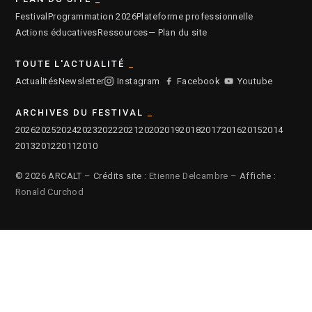
Festival
Programmation 2026
Plateforme professionnelle
Actions éducatives
Ressources
— Plan du site
TOUTE L'ACTUALITÉ
Actualités
Newsletter
Instagram
Facebook
Youtube
ARCHIVES DU FESTIVAL
2026
2025
2024
2023
2022
2021
2020
2019
2018
2017
2016
2015
2014
2013
2012
2011
2010
© 2026 ARCALT – Crédits site :
Etienne Delcambre
– Affiche :
Ronald Curchod