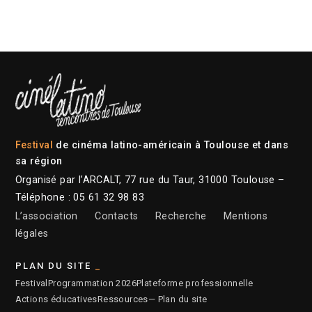
Festival
de cinéma latino-américain à Toulouse et dans
sa région
Organisé par l’ARCALT, 77 rue du Taur, 31000 Toulouse –
Téléphone : 05 61 32 98 83
L’association
Contacts
Recherche
Mentions
légales
PLAN DU SITE
Festival
Programmation 2026
Plateforme professionnelle
Actions éducatives
Ressources
— Plan du site