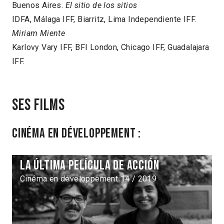
Buenos Aires.
El sitio de los sitios
IDFA, Málaga IFF, Biarritz, Lima Independiente IFF.
Miriam Miente
Karlovy Vary IFF, BFI London, Chicago IFF, Guadalajara
IFF.
Ses films
Cinéma en développement :
La última película de acción
Cinéma en développement 14 / 2019