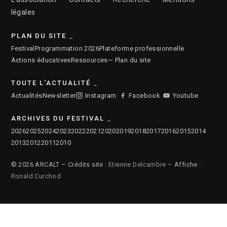
légales
PLAN DU SITE
Festival
Programmation 2026
Plateforme professionnelle
Actions éducatives
Ressources
— Plan du site
TOUTE L'ACTUALITÉ
Actualités
Newsletter
Instagram
Facebook
Youtube
ARCHIVES DU FESTIVAL
2026
2025
2024
2023
2022
2021
2020
2019
2018
2017
2016
2015
2014
2013
2012
2011
2010
© 2026 ARCALT – Crédits site :
Etienne Delcambre
– Affiche :
Ronald Curchod