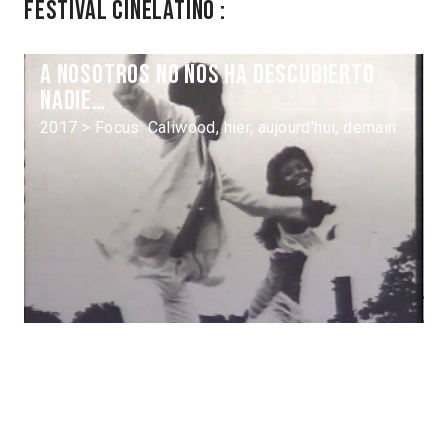
Festival Cinélatino :
A nosotros no nos ha descubierto
nadie…
2017 > Focus: Caliwood, hier, aujourd'hui, demain