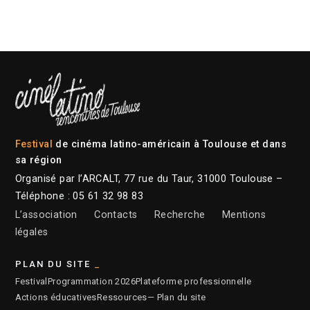
Festival
de cinéma latino-américain à Toulouse et dans
sa région
Organisé par l’ARCALT, 77 rue du Taur, 31000 Toulouse –
Téléphone : 05 61 32 98 83
L’association
Contacts
Recherche
Mentions
légales
PLAN DU SITE
Festival
Programmation 2026
Plateforme professionnelle
Actions éducatives
Ressources
— Plan du site