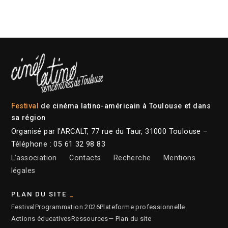
Festival
de cinéma latino-américain à Toulouse et dans
sa région
Organisé par l’ARCALT, 77 rue du Taur, 31000 Toulouse –
Téléphone : 05 61 32 98 83
L’association
Contacts
Recherche
Mentions
légales
PLAN DU SITE
Festival
Programmation 2026
Plateforme professionnelle
Actions éducatives
Ressources
— Plan du site