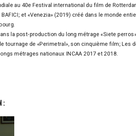
ale au 40e Festival international du film de Rotterda
du BAFICI; et «Venezia» (2019) créé dans le monde entie
mbourg.
dans la post-production du long métrage «Siete perros
le tournage de «Perimetral», son cinquième film; Les 
 longs métrages nationaux INCAA 2017 et 2018.
 :