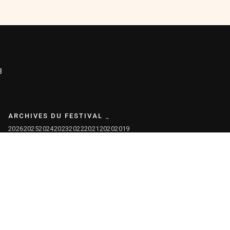
3
ARCHIVES DU FESTIVAL
2026
2025
2024
2023
2022
2021
2020
2019
2018
2017
2016
2015
2014
2013
2012
2011
2010