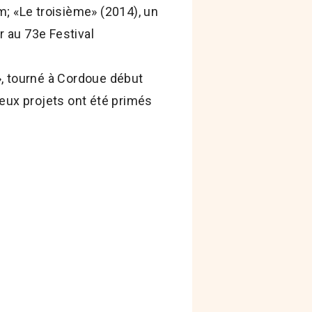
m; «Le troisième» (2014), un
r au 73e Festival
», tourné à Cordoue début
deux projets ont été primés