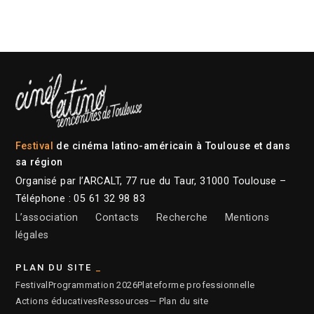
Festival
de cinéma latino-américain à Toulouse et dans
sa région
Organisé par l’ARCALT, 77 rue du Taur, 31000 Toulouse –
Téléphone : 05 61 32 98 83
L’association
Contacts
Recherche
Mentions
légales
PLAN DU SITE
Festival
Programmation 2026
Plateforme professionnelle
Actions éducatives
Ressources
— Plan du site