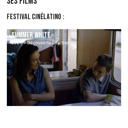
Ses films
Festival Cinélatino :
Summer white
2021 > Découvertes Fiction