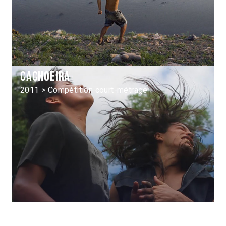
Cachoeira
2011 > Compétition court-métrage