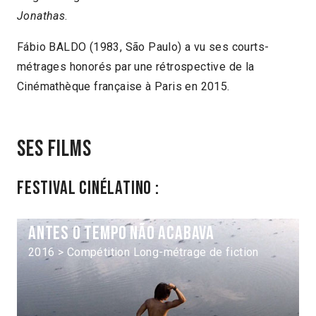
Jonathas
.
Fábio BALDO (1983, São Paulo) a vu ses courts-
métrages honorés par une rétrospective de la
Cinémathèque française à Paris en 2015.
Ses films
Festival Cinélatino :
Antes o tempo não acabava
2016 > Compétition Long-métrage de fiction