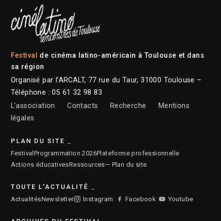
Festival
de cinéma latino-américain à Toulouse et dans
sa région
Organisé par l’ARCALT, 77 rue du Taur, 31000 Toulouse –
Téléphone : 05 61 32 98 83
L’association
Contacts
Recherche
Mentions
légales
PLAN DU SITE
Festival
Programmation 2026
Plateforme professionnelle
Actions éducatives
Ressources
— Plan du site
TOUTE L'ACTUALITÉ
Actualités
Newsletter
Instagram
Facebook
Youtube