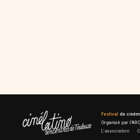
Festival
de cinéma
Organisé par l’AR
L’association
C