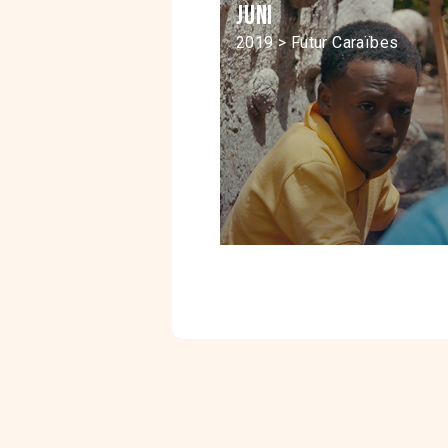
Juni
2019 > Futur Caraïbes