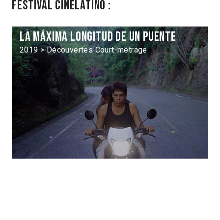
Festival Cinélatino :
La Máxima longitud de un puente
2019 > Découvertes Court-métrage