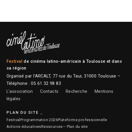
Festival
de cinéma latino-américain à Toulouse et dans
sa région
Organisé par l’ARCALT, 77 rue du Taur, 31000 Toulouse –
Téléphone : 05 61 32 98 83
L’association
Contacts
Recherche
Mentions
légales
PLAN DU SITE
Festival
Programmation 2026
Plateforme professionnelle
Actions éducatives
Ressources
— Plan du site