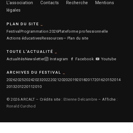
L’association
Contacts
Recherche
Mentions
légales
PLAN DU SITE
Festival
Programmation 2026
Plateforme professionnelle
Actions éducatives
Ressources
— Plan du site
TOUTE L'ACTUALITÉ
Actualités
Newsletter
Instagram
Facebook
Youtube
ARCHIVES DU FESTIVAL
2026
2025
2024
2023
2022
2021
2020
2019
2018
2017
2016
2015
2014
2013
2012
2011
2010
© 2026 ARCALT – Crédits site :
Etienne Delcambre
– Affiche :
Ronald Curchod