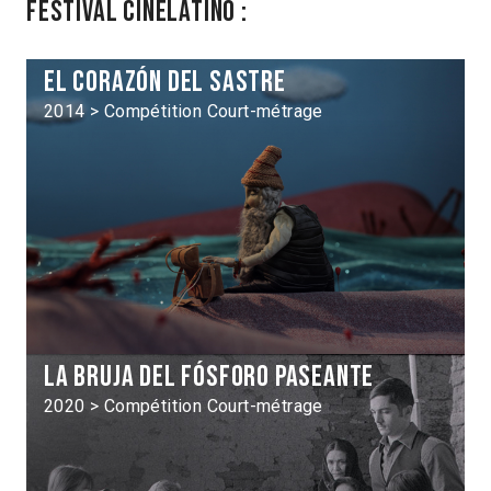
Festival Cinélatino :
El corazón del sastre
2014 > Compétition Court-métrage
La Bruja del fósforo paseante
2020 > Compétition Court-métrage